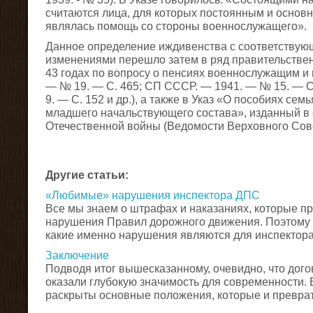
считаются лица, для которых постоянным и основ
являлась помощь со стороны военнослужащего».
Данное определение иждивенства с соответству
изменениями перешло затем в ряд правительствен
43 годах по вопросу о пенсиях военнослужащим и
— № 19. — С. 465; СП СССР. — 1941. — № 15. — 
9. — С. 152 и др.), а также в Указ «О пособиях с
младшего начальствующего состава», изданный в
Отечественной войны (Ведомости Верховного Сове
Другие статьи:
«Любимые» нарушения инспектора ДПС
Все мы знаем о штрафах и наказаниях, которые п
нарушения Правил дорожного движения. Поэтому 
какие именно нарушения являются для инспектора «
Заключение
Подводя итог вышесказанному, очевидно, что дого
оказали глубокую значимость для современности.
раскрыты основные положения, которые и преврати