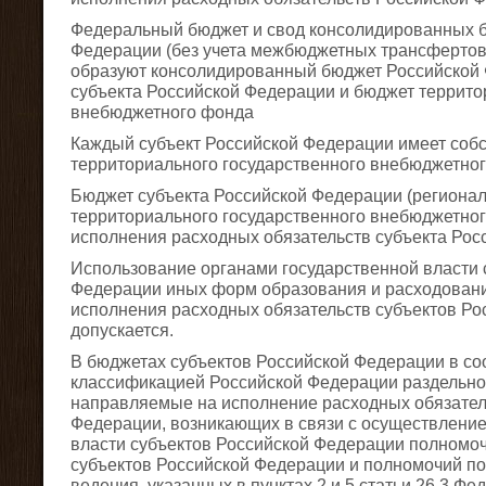
Федеральный бюджет и свод консолидированных б
Федерации (без учета межбюджетных трансфертов
образуют консолидированный бюджет Российской 
субъекта Российской Федерации и бюджет террито
внебюджетного фонда
Каждый субъект Российской Федерации имеет соб
территориального государственного внебюджетног
Бюджет субъекта Российской Федерации (региона
территориального государственного внебюджетно
исполнения расходных обязательств субъекта Рос
Использование органами государственной власти 
Федерации иных форм образования и расходовани
исполнения расходных обязательств субъектов Ро
допускается.
В бюджетах субъектов Российской Федерации в со
классификацией Российской Федерации раздельно
направляемые на исполнение расходных обязател
Федерации, возникающих в связи с осуществлени
власти субъектов Российской Федерации полномо
субъектов Российской Федерации и полномочий п
ведения, указанных в пунктах 2 и 5 статьи 26.3 Фе