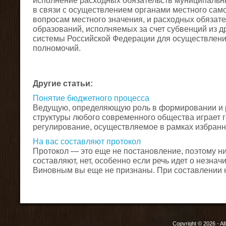
исполнение расходных обязательств муниципальн
в связи с осуществлением органами местного са
вопросам местного значения, и расходных обязат
образований, исполняемых за счет субвенций из 
системы Российской Федерации для осуществлени
полномочий.
Другие статьи:
Понятие бюджетного процесса
Ведущую, определяющую роль в формировании и 
структуры любого современного общества играет 
регулирование, осуществляемое в рамках избранно
На вас составляют протокол
Протокол — это еще не постановление, поэтому нич
составляют, нет, особенно если речь идет о незна
Виновным вы еще не признаны. При составлении на
Copyright © 2026 - Al