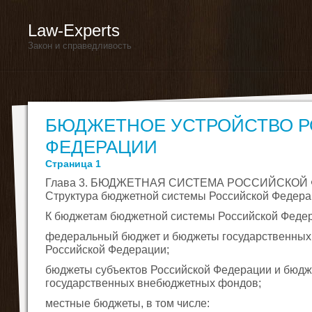
Law-Experts
Закон и справедливость
БЮДЖЕТНОЕ УСТРОЙСТВО 
ФЕДЕРАЦИИ
Страница 1
Глава 3. БЮДЖЕТНАЯ СИСТЕМА РОССИЙСКОЙ 
Структура бюджетной системы Российской Федер
К бюджетам бюджетной системы Российской Федер
федеральный бюджет и бюджеты государственны
Российской Федерации;
бюджеты субъектов Российской Федерации и бюд
государственных внебюджетных фондов;
местные бюджеты, в том числе: