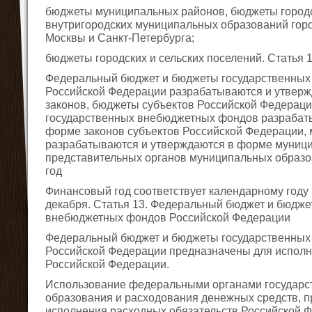
бюджеты муниципальных районов, бюджеты городс
внутригородских муниципальных образований гор
Москвы и Санкт-Петербурга;
бюджеты городских и сельских поселений. Статья
Федеральный бюджет и бюджеты государственны
Российской Федерации разрабатываются и утвер
законов, бюджеты субъектов Российской Федерац
государственных внебюджетных фондов разрабат
форме законов субъектов Российской Федерации,
разрабатываются и утверждаются в форме муниц
представительных органов муниципальных образо
год
Финансовый год соответствует календарному году и
декабря. Статья 13. Федеральный бюджет и бюдже
внебюджетных фондов Российской Федерации
Федеральный бюджет и бюджеты государственны
Российской Федерации предназначены для исполн
Российской Федерации.
Использование федеральными органами государс
образования и расходования денежных средств, 
исполнения расходных обязательств Российской Ф