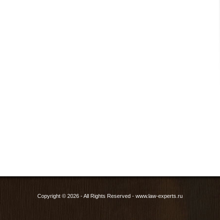
Copyright © 2026 - All Rights Reserved - www.law-experts.ru