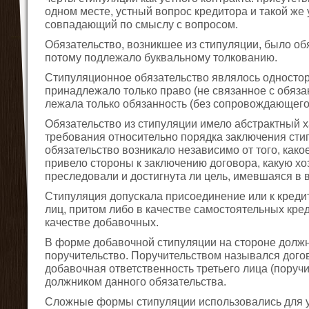
одном месте, устный вопрос кредитора и такой же 
совпадающий по смыслу с вопросом.
Обязательство, возникшее из стипуляции, было об
потому подлежало буквальному толкованию.
Стипуляционное обязательство являлось односторо
принадлежало только право (не связанное с обязан
лежала только обязанность (без сопровождающего 
Обязательство из стипуляции имело абстрактный 
требования относительно порядка заключения сти
обязательство возникало независимо от того, как
привело стороны к заключению договора, какую хо
преследовали и достигнута ли цель, имевшаяся в 
Стипуляция допускала присоединение или к кредит
лиц, притом либо в качестве самостоятельных кре
качестве добавочных.
В форме добавочной стипуляции на стороне долж
поручительство. Поручительством назывался дого
добавочная ответственность третьего лица (поруч
должником данного обязательства.
Сложные формы стипуляции использовались для у