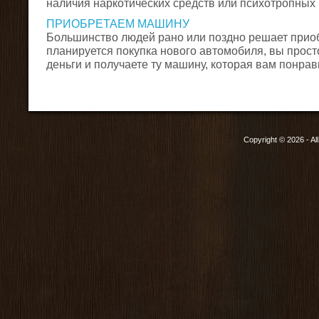
наличия наркотических средств или психотропных в
ПРИОБРЕТАЕМ МАШИНУ
Большинство людей рано или поздно решает прио
планируется покупка нового автомобиля, вы просто
деньги и получаете ту машину, которая вам понравит
Copyright © 2026 - Al