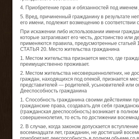
4. Приобретение прав и обязанностей под именем 
5. Вред, причиненный гражданину в результате н
его имени, подлежит возмещению в соответствии 
При искажении либо использовании имени гражда
которые затрагивают его честь, достоинство или 
применяются правила, предусмотренные статьей 1
СТАТЬЯ 20. Место жительства гражданина
1. Местом жительства признается место, где граж
преимущественно проживает.
2. Местом жительства несовершеннолетних, не дос
граждан, находящихся под опекой, признается мес
представителей — родителей, усыновителей или о
Дееспособность гражданина
1. Способность гражданина своими действиями пр
гражданские права, создавать для себя гражданск
(гражданская дееспособность) возникает в полном
совершеннолетия, то есть по достижении восемнад
2. В случае, когда законом допускается вступление
восемнадцати лет, гражданин, не достигший восем
приобретает дееспособность в полном объеме со в