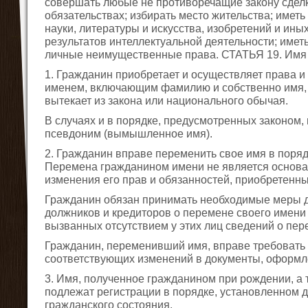
совершать любые не противоречащие закону сделк
обязательствах; избирать место жительства; имет
науки, литературы и искусства, изобретений и ин
результатов интеллектуальной деятельности; име
личные неимущественные права. СТАТЬЯ 19. Имя
1. Гражданин приобретает и осуществляет права и
именем, включающим фамилию и собственно имя, а
вытекает из закона или национального обычая.
В случаях и в порядке, предусмотренных законом,
псевдоним (вымышленное имя).
2. Гражданин вправе переменить свое имя в поряд
Перемена гражданином имени не является основ
изменения его прав и обязанностей, приобретенн
Гражданин обязан принимать необходимые меры 
должников и кредиторов о перемене своего имени 
вызванных отсутствием у этих лиц сведений о пер
Гражданин, переменивший имя, вправе требовать 
соответствующих изменений в документы, оформл
3. Имя, полученное гражданином при рождении, а
подлежат регистрации в порядке, установленном д
гражданского состояния.