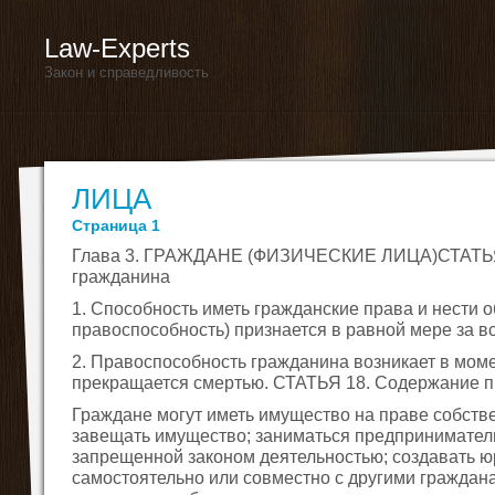
Law-Experts
Закон и справедливость
ЛИЦА
Страница 1
Глава 3. ГРАЖДАНЕ (ФИЗИЧЕСКИЕ ЛИЦА)СТАТЬЯ 
гражданина
1. Способность иметь гражданские права и нести 
правоспособность) признается в равной мере за в
2. Правоспособность гражданина возникает в моме
прекращается смертью. СТАТЬЯ 18. Содержание п
Граждане могут иметь имущество на праве собстве
завещать имущество; заниматься предприниматель
запрещенной законом деятельностью; создавать ю
самостоятельно или совместно с другими граждан