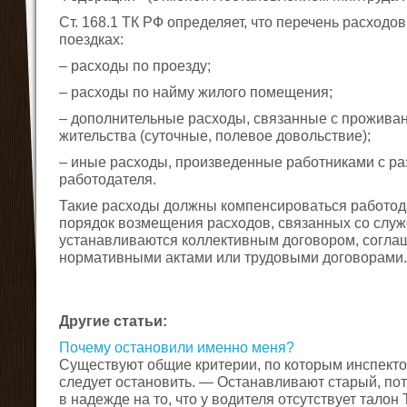
Ст. 168.1 ТК РФ определяет, что перечень расход
поездках:
– расходы по проезду;
– расходы по найму жилого помещения;
– дополнительные расходы, связанные с проживан
жительства (суточные, полевое довольствие);
– иные расходы, произведенные работниками с р
работодателя.
Такие расходы должны компенсироваться работод
порядок возмещения расходов, связанных со слу
устанавливаются коллективным договором, согла
нормативными актами или трудовыми договорами.
Другие статьи:
Почему остановили именно меня?
Существуют общие критерии, по которым инспекто
следует остановить. — Останавливают старый, п
в надежде на то, что у водителя отсутствует талон Т