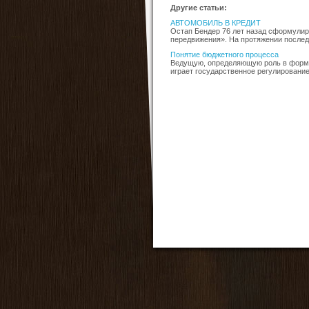
Другие статьи:
АВТОМОБИЛЬ В КРЕДИТ
Остап Бендер 76 лет назад сформулир
передвижения». На протяжении последу
Понятие бюджетного процесса
Ведущую, определяющую роль в форми
играет государственное регулирование