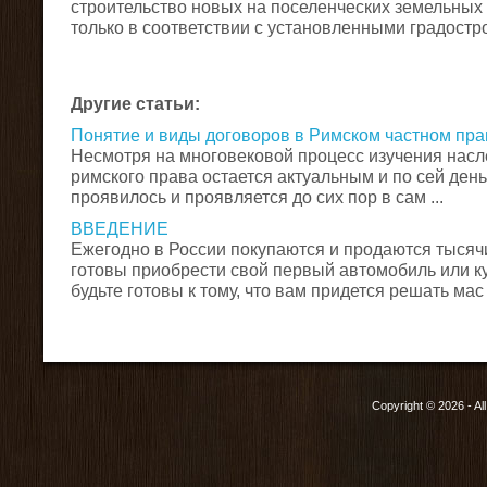
строительство новых на поселенческих земельных 
только в соответствии с установленными градост
Другие статьи:
Понятие и виды договоров в Римском частном пра
Несмотря на многовековой процесс изучения насл
римского права остается актуальным и по сей ден
проявилось и проявляется до сих пор в сам ...
ВВЕДЕНИЕ
Ежегодно в России покупаются и продаются тысяч
готовы приобрести свой первый автомобиль или ку
будьте готовы к тому, что вам придется решать мас .
Copyright © 2026 - Al