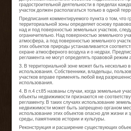
градостроительной деятельности в пределах кажд
участок должен располагаться только в одной тер
Предписания комментируемого пункта о том, что 
территориальной зоны определяет основу правовог
над и под поверхностью земельных участков, след
ограничительно. Над поверхностью земельного учас
атмосфера, а под поверхностью земельного участ
этих объектов природы устанавливается соответс
охране атмосферного воздуха и о недрах. Предпи
регламента не могут определять правовой режим 
3. В территориальной зоне может быть несколько 
использования. Собственники, владельцы, пользо
участков вправе применять любой вид разрешенно
использования.
4. В п.4 ст.85 названы случаи, когда земельные уч
объекты недвижимости признаются не соответств
регламенту. В таких случаях использование земель
недвижимости может быть запрещено органом мес
использование этих объектов опасно для жизни и
среды, памятников истории и культуры.
Реконструкция и расширение существующих объек