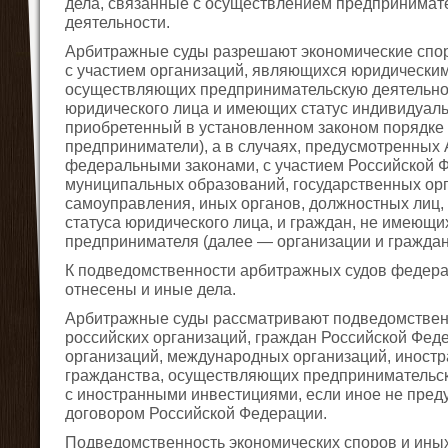
дела, связанные с осуществлением предпринимате
деятельности.
Арбитражные суды разрешают экономические спо
с участием организаций, являющихся юридическим
осуществляющих предпринимательскую деятельно
юридического лица и имеющих статус индивидуал
приобретенный в установленном законом порядке
предприниматели), а в случаях, предусмотренных
федеральными законами, с участием Российской Ф
муниципальных образований, государственных орг
самоуправления, иных органов, должностных лиц,
статуса юридического лица, и граждан, не имеющи
предпринимателя (далее — организации и граждан
К подведомственности арбитражных судов федера
отнесены и иные дела.
Арбитражные суды рассматривают подведомствен
российских организаций, граждан Российской Фед
организаций, международных организаций, иностр
гражданства, осуществляющих предпринимательск
с иностранными инвестициями, если иное не пре
договором Российской Федерации.
Подведомственность экономических споров и иных