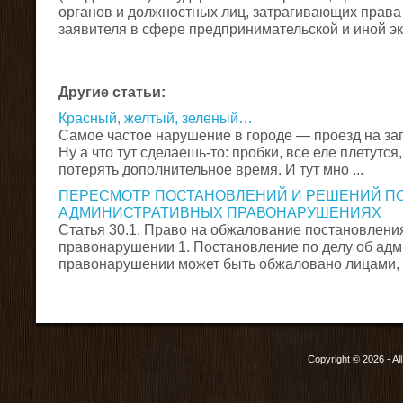
органов и должностных лиц, затрагивающих права
заявителя в сфере предпринимательской и иной э
Другие статьи:
Красный, желтый, зеленый…
Самое частое нарушение в городе — проезд на з
Ну а что тут сделаешь-то: пробки, все еле плетутся
потерять дополнительное время. И тут мно ...
ПЕРЕСМОТР ПОСТАНОВЛЕНИЙ И РЕШЕНИЙ ПО
АДМИНИСТРАТИВНЫХ ПРАВОНАРУШЕНИЯХ
Статья 30.1. Право на обжалование постановлени
правонарушении 1. Постановление по делу об ад
правонарушении может быть обжаловано лицами, у
Copyright © 2026 - Al