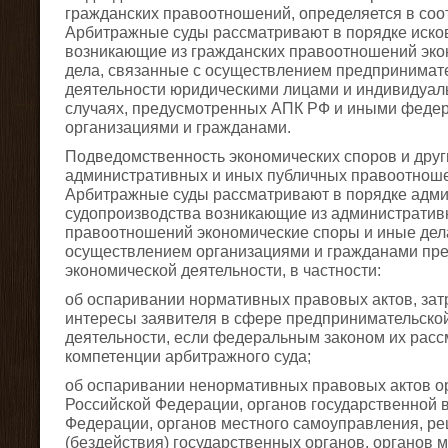
гражданских правоотношений, определяется в соот
Арбитражные суды рассматривают в порядке иско
возникающие из гражданских правоотношений эко
дела, связанные с осуществлением предпринимате
деятельности юридическими лицами и индивидуал
случаях, предусмотренных АПК РФ и иными федер
организациями и гражданами.
Подведомственность экономических споров и друг
административных и иных публичных правоотноше
Арбитражные суды рассматривают в порядке адми
судопроизводства возникающие из административ
правоотношений экономические споры и иные дела
осуществлением организациями и гражданами пре
экономической деятельности, в частности:
об оспаривании нормативных правовых актов, за
интересы заявителя в сфере предпринимательской
деятельности, если федеральным законом их расс
компетенции арбитражного суда;
об оспаривании ненормативных правовых актов ор
Российской Федерации, органов государственной 
Федерации, органов местного самоуправления, ре
(бездействия) государственных органов, органов 