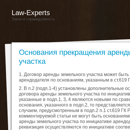
Law-Experts
Закон и справедливость
Основания прекращения аренд
участка
1. Договор аренды земельного участка может быт
арендодателя по основаниям, указанным в ст.619 
2. В п.2 (подп.1-4) установлены дополнительные 
договора аренды земельного участка по инициати
указанные в подп.1, 3, 4 являются новыми по срав
основания, указанного в подп.2, то представляется
случаем, предусмотренным в подп.2 п.1 ст.619 ГК Р
комментируемой статьи не могут быть основания
аренды земельного участка по инициативе арендода
реквизиция осуществляются по инициативе соответ