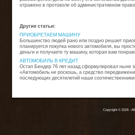
отражено в протоколе об административном прав
Другие статьи:
ПРИОБРЕТАЕМ МАШИНУ
Большинство людей рано или поздно решает прио
планируется покупка нового автомобиля, вы просто
деньги и получаете ту машину, которая вам понравит
АВТОМОБИЛЬ В КРЕДИТ
Остап Бендер 76 лет назад сформулировал ныне 
«Автомобиль не роскошь, а средство передвижени
последующих десятилетий наши соотечественники ци
Copyright © 2026 - Al