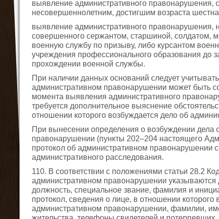
выявление административного правонарушения, 
несовершеннолетним, достигшим возраста шестна
выявление административного правонарушения, н
совершенного сержантом, старшиной, солдатом, 
военную службу по призыву, либо курсантом воен
учреждения профессионального образования до за
прохождении военной службы.
При наличии данных оснований следует учитывать,
административном правонарушении может быть сос
момента выявления административного правонару
требуется дополнительное выяснение обстоятельст
отношении которого возбуждается дело об админ
При вынесении определения о возбуждении дела 
правонарушении (пункты 202–204 настоящего Адм
протокол об административном правонарушении с
административного расследования.
110. В соответствии с положениями статьи 28.2 Ко
административном правонарушении указываются да
должность, специальное звание, фамилия и иници
протокол, сведения о лице, в отношении которого
административном правонарушении, фамилии, имен
жительства, телефоны свидетелей и потерпевших, 