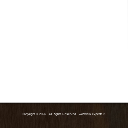
Copyright © 2026 - All Rights Reserved - www.law-experts.ru