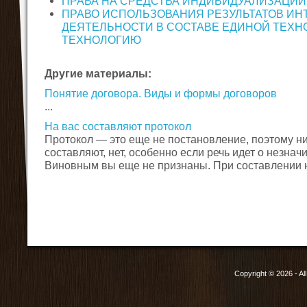
ПРАВА НА СРЕДСТВА ИНДИВИДУАЛИЗАЦИИ
ПРАВО ИСПОЛЬЗОВАНИЯ РЕЗУЛЬТАТОВ ИН
ДЕЯТЕЛЬНОСТИ В СОСТАВЕ ЕДИНОЙ ТЕХНО
ТЕХНОЛОГИЮ
Другие материалы:
Понятие договора. Виды и формы договоров
...
На вас составляют протокол
Протокол — это еще не постановление, поэтому нич
составляют, нет, особенно если речь идет о незна
Виновным вы еще не признаны. При составлении на
Copyright © 2026 - Al